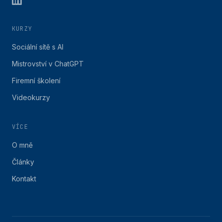
KURZY
Sociální sítě s AI
Mistrovství v ChatGPT
Firemní školení
Videokurzy
VÍCE
O mně
Články
Kontakt