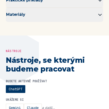
Praktické příklady
Materiály
NÁSTROJE
Nástroje, se kterými
budeme pracovat
BUDETE AKTIVNĚ POUŽÍVAT
ChatGPT
UKÁŽEME SI
Gemini
Claude
a další…