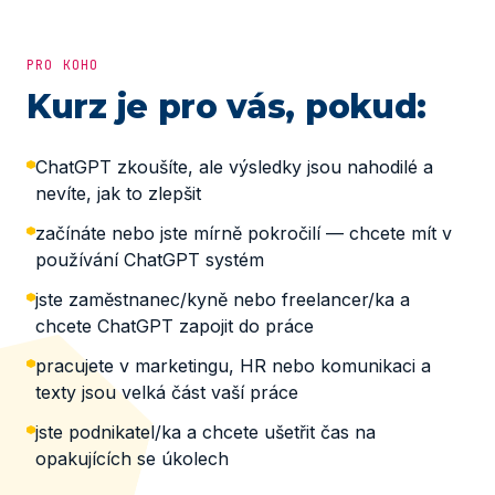
PRO KOHO
Kurz je pro vás, pokud:
ChatGPT zkoušíte, ale výsledky jsou nahodilé a
nevíte, jak to zlepšit
začínáte nebo jste mírně pokročilí — chcete mít v
používání ChatGPT systém
jste zaměstnanec/kyně nebo freelancer/ka a
chcete ChatGPT zapojit do práce
pracujete v marketingu, HR nebo komunikaci a
texty jsou velká část vaší práce
jste podnikatel/ka a chcete ušetřit čas na
opakujících se úkolech