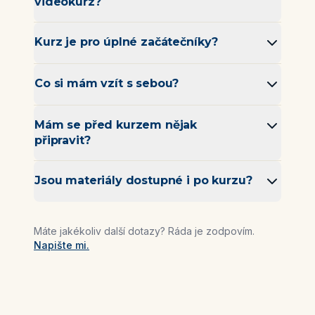
videokurz?
Kurz je pro úplné začátečníky?
Co si mám vzít s sebou?
Mám se před kurzem nějak
připravit?
Jsou materiály dostupné i po kurzu?
Máte jakékoliv další dotazy? Ráda je zodpovím.
Napište mi.