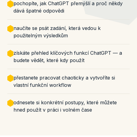
pochopíte, jak ChatGPT přemýšlí a proč někdy
dává špatné odpovědi
naučíte se psát zadání, která vedou k
použitelným výsledkům
získáte přehled klíčových funkcí ChatGPT — a
budete vědět, které kdy použít
přestanete pracovat chaoticky a vytvoříte si
vlastní funkční workflow
odnesete si konkrétní postupy, které můžete
hned použít v práci i volném čase