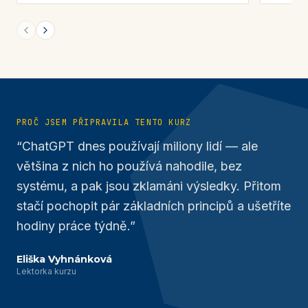
Previous slide
Next slide
PROČ JSEM PŘIPRAVILA TENTO KURZ
“ChatGPT dnes používají miliony lidí — ale
většina z nich ho používá nahodile, bez
systému, a pak jsou zklamáni výsledky. Přitom
stačí pochopit pár základních principů a ušetříte
hodiny práce týdně.”
Eliška Vyhnánková
Lektorka kurzu