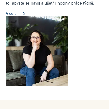
to, abyste se bavili a ušetřili hodiny práce týdně.
Více o mně →