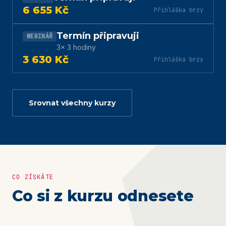
6 655 Kč
Přihláška brzy
Termín připravuji
WEBINÁŘ
3× 3 hodiny
3 630 Kč
Přihláška brzy
Srovnat všechny kurzy
CO ZÍSKÁTE
Co si z kurzu odnesete