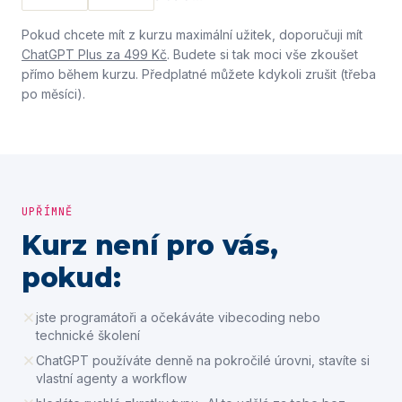
Pokud chcete mít z kurzu maximální užitek, doporučuji mít
ChatGPT Plus za 499 Kč
. Budete si tak moci vše zkoušet
přímo během kurzu. Předplatné můžete kdykoli zrušit (třeba
po měsíci).
UPŘÍMNĚ
Kurz není pro vás,
pokud:
jste programátoři a očekáváte vibecoding nebo
technické školení
ChatGPT používáte denně na pokročilé úrovni, stavíte si
vlastní agenty a workflow